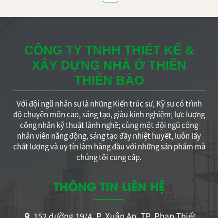
CÔNG TY TNHH THIẾT KẾ &
XÂY DỰNG NHÀ Ở THIÊN
THIÊN BẢO
Với đội ngũ nhân sự là những Kiến trúc sư, Kỹ sư có trình
độ chuyên môn cao, sáng tạo, giàu kinh nghiệm; lực lượng
công nhân kỹ thuật lành nghề; cùng một đội ngũ công
nhân viên năng động, sáng tạo đầy nhiệt huyết, luôn lấy
chất lượng và uy tín làm hàng đầu với những sản phẩm mà
chúng tôi cung cấp.
THÔNG TIN LIÊN HỆ
152 đường 19/4, P. Xuân An, TP. Phan Thiết