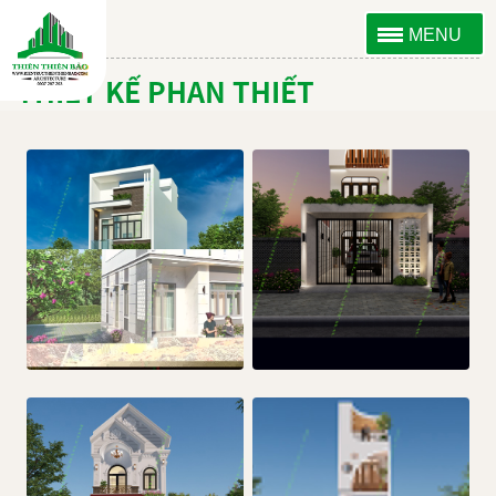
MENU
THIẾT KẾ PHAN THIẾT