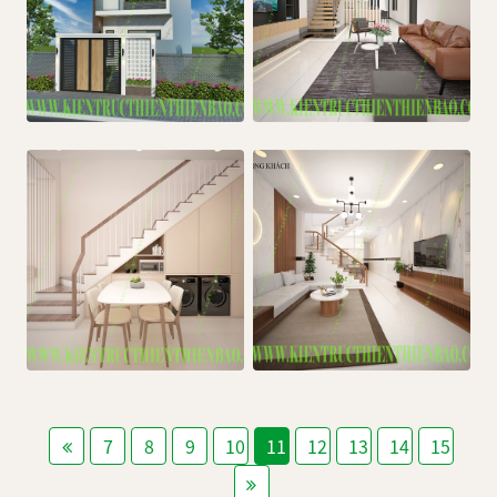
7
8
9
10
11
12
13
14
15