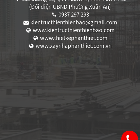
(Đối diện UBND Phường Xuân An)
0937 297 293
kientructhienthienbao@gmail.com
www.kientructhienthienbao.com
www.thietkephanthiet.com
www.xaynhaphanthiet.com.vn