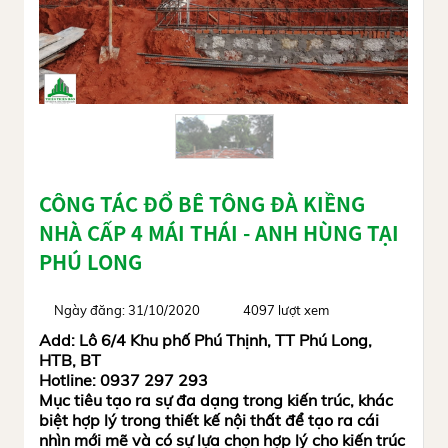
CÔNG TÁC ĐỔ BÊ TÔNG ĐÀ KIỀNG
NHÀ CẤP 4 MÁI THÁI - ANH HÙNG TẠI
PHÚ LONG
Ngày đăng: 31/10/2020
4097 lượt xem
Add: Lô 6/4 Khu phố Phú Thịnh, TT Phú Long,
HTB, BT
Hotline: 0937 297 293
Mục tiêu tạo ra sự đa dạng trong kiến trúc, khác
biệt hợp lý trong thiết kế nội thất để tạo ra cái
nhìn mới mẽ và có sự lựa chọn hợp lý cho kiến trúc