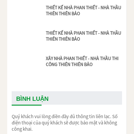
THIẾT KẾ NHÀ PHAN THIẾT - NHÀ THẦU
THIÊN THIÊN BẢO
THIẾT KẾ NHÀ PHAN THIẾT - NHÀ THẦU
THIÊN THIÊN BẢO
XÂY NHÀ PHAN THIẾT - NHÀ THẦU THI
CÔNG THIÊN THIÊN BẢO
BÌNH LUẬN
Quý khách vui lòng điền đầy đủ thông tin liên lạc. Số
điện thoại của quý khách sẽ được bảo mật và không
công khai.