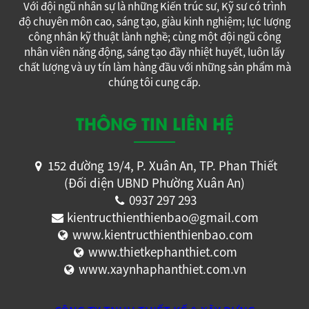
Với đội ngũ nhân sự là những Kiến trúc sư, Kỹ sư có trình
độ chuyên môn cao, sáng tạo, giàu kinh nghiệm; lực lượng
công nhân kỹ thuật lành nghề; cùng một đội ngũ công
nhân viên năng động, sáng tạo đầy nhiệt huyết, luôn lấy
chất lượng và uy tín làm hàng đầu với những sản phẩm mà
chúng tôi cung cấp.
THÔNG TIN LIÊN HỆ
152 đường 19/4, P. Xuân An, TP. Phan Thiết
(Đối diện UBND Phường Xuân An)
0937 297 293
kientructhienthienbao@gmail.com
www.kientructhienthienbao.com
www.thietkephanthiet.com
www.xaynhaphanthiet.com.vn