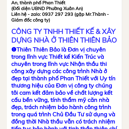
An, thành phố Phan Thiết
(Đối diện UBND Phường Xuân An)
Liên hệ - zalo: 0937 297 293 (gặp Mr.Thành -
Giám đốc công ty)
CÔNG TY TNHH THIẾT KẾ & XÂY
DỰNG NHÀ Ở THIÊN THIÊN BẢO
❶Thiên Thiên Bảo là Đơn vị chuyên
trong lĩnh vực Thiết kế Kiến Trúc và
chuyên trong lĩnh vực Nhận thầu thi
công xây dựng các
công trình Nhà ở
đẹp tại thành phố Phan Thiết với Uy tín
thương hiệu của Đơn vị công ty chúng
tôi cam kết đảm bảo về chất lượng kết
cấu bền vững, tính thẩm mỹ căn nhà
đẹp, trách nhiệm bảo hành công trình
trong quá trình Chủ Đầu Tư sử dụng và
đồng thời Nhà thầu vẫn có trách nhiệm
tiếp tục bảo hành với tinh thần thiện chí