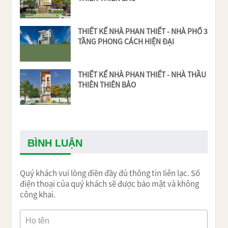
THIẾT KẾ NHÀ PHAN THIẾT - NHÀ PHỐ 3
TẦNG PHONG CÁCH HIỆN ĐẠI
THIẾT KẾ NHÀ PHAN THIẾT - NHÀ THẦU
THIÊN THIÊN BẢO
BÌNH LUẬN
Quý khách vui lòng điền đầy đủ thông tin liên lạc. Số
điện thoại của quý khách sẽ được bảo mật và không
công khai.