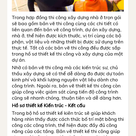
Trong hợp đồng thi công xây dựng nhà ở trọn gói
sẽ bao gồm bản vẽ thi công cùng các chi tiết có
liên quan đến bản vẽ công trình, dự án xây dựng,
nhà ở, thể hiện được kích thước, vị trí cùng các bộ
phận, vật liệu và những thiết bị được sử dụng trên
thực tế. Tất cả các bản vẽ thi công đều được sắp
trong hồ sơ thiết kế thi công và xây dựng của một
dự án.
Nhờ có bản vẽ thi công mà các kiến trúc sư, chủ
thầu xây dựng sẽ có thể dễ dàng đo được dự toán
kinh phí và khối lượng nguyên vật liệu dành cho
công trình. Ngoài ra, bản vẽ thiết kế thi công còn
giúp công việc giám sát cùng tiến độ công trình
cũng sẽ nhanh chóng, thuận tiện và dễ dàng hơn.
Hồ sơ thiết kế Kiến trúc - Kết cấu
Trong bộ hồ sơ thiết kế kiên trúc sẽ giúp khách
hàng nhìn thấy được cách thức bố trí mặt bằng thi
công các công trình, thể hiện được đầy đủ công
năng của các tầng. Bản vẽ thiết kế thi công giúp