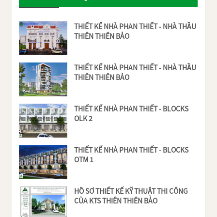
THIẾT KẾ NHÀ PHAN THIẾT - NHÀ THẦU
THIÊN THIÊN BẢO
THIẾT KẾ NHÀ PHAN THIẾT - NHÀ THẦU
THIÊN THIÊN BẢO
THIẾT KẾ NHÀ PHAN THIẾT - BLOCKS
OLK 2
THIẾT KẾ NHÀ PHAN THIẾT - BLOCKS
OTM 1
HỒ SƠ THIẾT KẾ KỸ THUẬT THI CÔNG
CỦA KTS THIÊN THIÊN BẢO