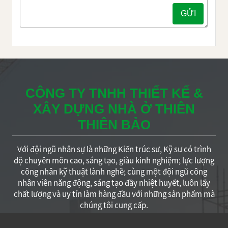
CÔNG TY TNHH THIẾT KẾ &
XÂY DỰNG NHÀ Ở THIÊN
THIÊN BẢO
Với đội ngũ nhân sự là những Kiến trúc sư, Kỹ sư có trình
độ chuyên môn cao, sáng tạo, giàu kinh nghiệm; lực lượng
công nhân kỹ thuật lành nghề; cùng một đội ngũ công
nhân viên năng động, sáng tạo đầy nhiệt huyết, luôn lấy
chất lượng và uy tín làm hàng đầu với những sản phẩm mà
chúng tôi cung cấp.