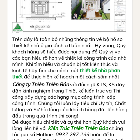
Trên đây là toàn bộ những thông tin về bộ hồ sơ
thiết kế nhà ở gia đình cơ bản nhất. Hy vọng, Quý
khách hàng sẽ hiểu được nội dung để Quý vị và
các bạn hiểu rõ hơn về thiết kế công trình của nhà
mình. Khi tìm hiểu và chuẩn bị tốt kiến thức và
kinh tế hãy tìm cho mình một
thiết kế nhà phan
thiết
để thực hiện kế hoạch một cách sớm nhất.
Công ty Thiên Thiên Bảo
với đội ngũ KTS, KS dày
dặn kinh nghiệm trong Thiết kế kiến trúc và Thi
công xây dựng các hạng mục công trình, cấp
công trình. Chúng tôi luôn lấy tiêu chí Uy tín, Chất
lượng và Sự hài lòng của khách hàng đặt lên hàng
đầu trong quá trình thi công!
Để được hiểu chi tiết và cụ thể hơn Quý khách vui
lòng liên hệ với
Kiến Trúc
Thiên Thiên Bảo
chúng
tôi qua số Hotline:
0937 297 293
hoặc để lại