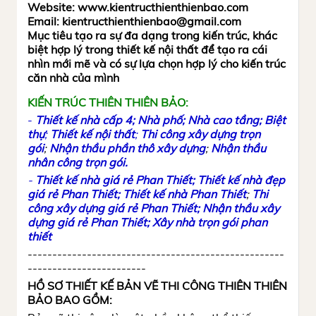
Website: www.kientructhienthienbao.com
Email: kientructhienthienbao@gmail.com
Mục tiêu tạo ra sự đa dạng trong kiến trúc, khác
biệt hợp lý trong thiết kế nội thất để tạo ra cái
nhìn mới mẽ và có sự lựa chọn hợp lý cho kiến trúc
căn nhà của mình
KIẾN TRÚC THIÊN THIÊN BẢO:
-
Thiết kế nhà cấp 4;
N
hà phố
;
Nhà cao tầng;
Biệt
thự
;
Thiết kế nội thất
;
Thi công xây dựng trọn
gói
;
Nhận thầu phần thô xây dựng
;
Nhận thầu
nhân công trọn gói
.
-
Thiết kế nhà giá rẻ Phan Thiết;
Thiết kế nhà đẹp
giá rẻ Phan Thiết;
Thiết kế nhà Phan Thiết
;
Thi
công xây dựng giá rẻ Phan Thiết;
Nhận thầu xây
dựng giá rẻ Phan Thiết
;
Xây nhà trọn gói phan
thiết
----------------------------------------------------
------------------------
HỒ SƠ THIẾT KẾ BẢN VẼ THI CÔNG THIÊN THIÊN
BẢO BAO GỒM: