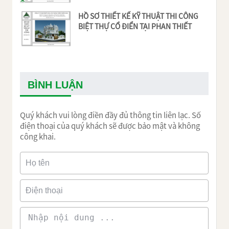
HỒ SƠ THIẾT KẾ KỸ THUẬT THI CÔNG
BIỆT THỰ CỔ ĐIỂN TẠI PHAN THIẾT
BÌNH LUẬN
Quý khách vui lòng điền đầy đủ thông tin liên lạc. Số
điện thoại của quý khách sẽ được bảo mật và không
công khai.