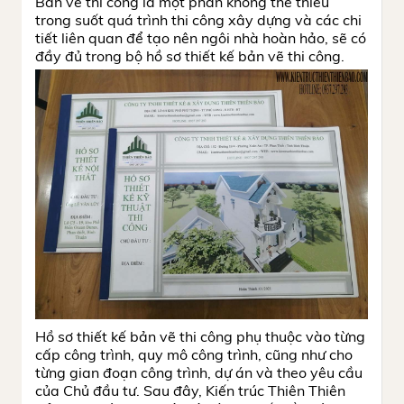
Bản vẽ thi công là một phần không thể thiếu
trong suốt quá trình thi công xây dựng và các chi
tiết liên quan để tạo nên ngôi nhà hoàn hảo, sẽ có
đầy đủ trong bộ hồ sơ thiết kế bản vẽ thi công.
Hồ sơ thiết kế bản vẽ thi công phụ thuộc vào từng
cấp công trình, quy mô công trình, cũng như cho
từng gian đoạn công trình, dự án và theo yêu cầu
của Chủ đầu tư. Sau đây, Kiến trúc Thiên Thiên