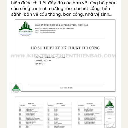
hiện được chi tiết đầy đủ các bản vẽ từng bộ phận
của công trình như tường rào, chi tiết cổng, tiền
sảnh, bản vẽ cầu thang, ban công, nhà vệ sinh…