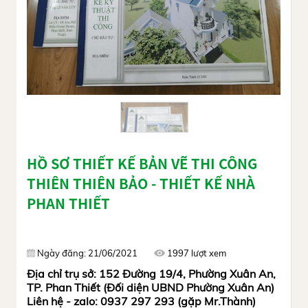
HỒ SƠ THIẾT KẾ BẢN VẼ THI CÔNG
THIÊN THIÊN BẢO - THIẾT KẾ NHÀ
PHAN THIẾT
Ngày đăng: 21/06/2021
1997 lượt xem
Địa chỉ trụ sở: 152 Đường 19/4, Phường Xuân An,
TP. Phan Thiết (Đối diện UBND Phường Xuân An)
Liên hệ - zalo: 0937 297 293 (gặp Mr.Thành)