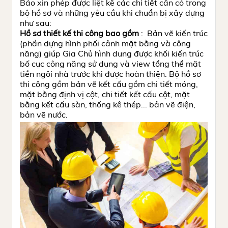
Bảo xin phép được liệt kê các chi tiết cần có trong
bộ hồ sơ và những yêu cầu khi chuẩn bị xây dựng
như sau:
Hồ sơ thiết kế thi công bao gồm
: Bản vẽ kiến trúc
(phần dựng hình phối cảnh mặt bằng và công
năng) giúp Gia Chủ hình dung được khối kiến trúc
bố cục công năng sử dụng và view tổng thể mặt
tiền ngôi nhà trước khi được hoàn thiện. Bộ hồ sơ
thi công gồm bản vẽ kết cấu gồm chi tiết móng,
mặt bằng định vị cột, chi tiết kết cấu cột, mặt
bằng kết cấu sàn, thống kê thép... bản vẽ điện,
bản vẽ nước.