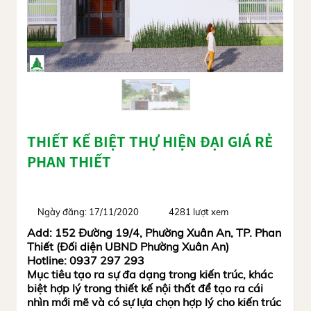
THIẾT KẾ BIỆT THỰ HIỆN ĐẠI GIÁ RẺ
PHAN THIẾT
Ngày đăng: 17/11/2020
4281 lượt xem
Add: 152 Đường 19/4, Phường Xuân An, TP. Phan
Thiết (Đối diện UBND Phường Xuân An)
Hotline: 0937 297 293
Mục tiêu tạo ra sự đa dạng trong kiến trúc, khác
biệt hợp lý trong thiết kế nội thất để tạo ra cái
nhìn mới mẽ và có sự lựa chọn hợp lý cho kiến trúc