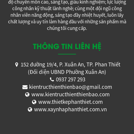
độ chuyên môn cao, sáng tạo, giàu kinh nghiệm; lực lượng
công nhân kỹ thuật lành nghề; cùng một đội ngũ công
nhân viên năng động, sáng tạo đầy nhiệt huyết, luôn lấy
chất lượng và uy tín làm hàng đầu với những sản phẩm mà
chúng tôi cung cấp.
THÔNG TIN LIÊN HỆ
152 đường 19/4, P. Xuân An, TP. Phan Thiết
(Đối diện UBND Phường Xuân An)
0937 297 293
kientructhienthienbao@gmail.com
www.kientructhienthienbao.com
www.thietkephanthiet.com
www.xaynhaphanthiet.com.vn