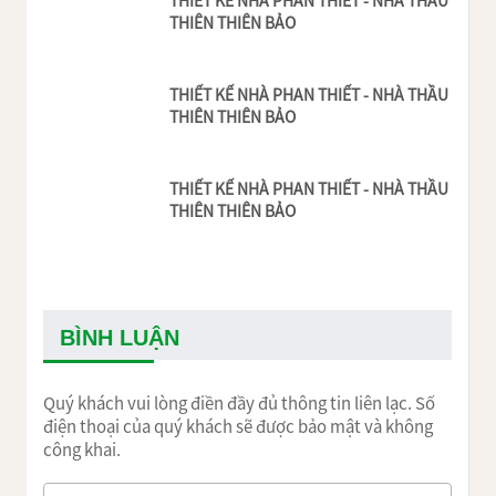
THIẾT KẾ NHÀ PHAN THIẾT - NHÀ THẦU
THIÊN THIÊN BẢO
THIẾT KẾ NHÀ PHAN THIẾT - NHÀ THẦU
THIÊN THIÊN BẢO
THIẾT KẾ NHÀ PHAN THIẾT - NHÀ THẦU
THIÊN THIÊN BẢO
BÌNH LUẬN
Quý khách vui lòng điền đầy đủ thông tin liên lạc. Số
điện thoại của quý khách sẽ được bảo mật và không
công khai.