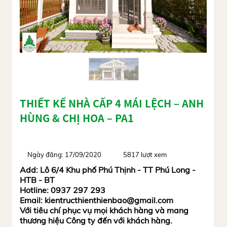
THIẾT KẾ NHÀ CẤP 4 MÁI LỆCH – ANH
HÙNG & CHỊ HOA – PA1
Ngày đăng: 17/09/2020
5817 lượt xem
Add: Lô 6/4 Khu phố Phú Thịnh - TT Phú Long -
HTB - BT
Hotline: 0937 297 293
Email: kientructhienthienbao@gmail.com
Với tiêu chí phục vụ mọi khách hàng và mang
thương hiệu Công ty đến với khách hàng.