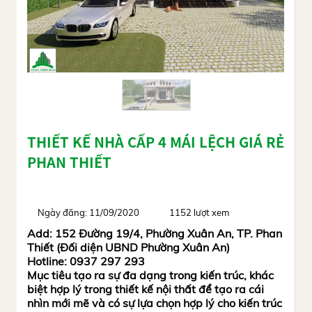
THIẾT KẾ NHÀ CẤP 4 MÁI LỆCH GIÁ RẺ
PHAN THIẾT
Ngày đăng: 11/09/2020
1152 lượt xem
Add: 152 Đường 19/4, Phường Xuân An, TP. Phan
Thiết (Đối diện UBND Phường Xuân An)
Hotline: 0937 297 293
Mục tiêu tạo ra sự đa dạng trong kiến trúc, khác
biệt hợp lý trong thiết kế nội thất để tạo ra cái
nhìn mới mẽ và có sự lựa chọn hợp lý cho kiến trúc