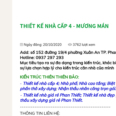
THIẾT KẾ NHÀ CẤP 4 - MƯƠNG MÁN
Ngày đăng: 20/10/2020
3762 lượt xem
Add: số 152 đường 19/4 phường Xuân An TP. Phan
Hotline: 0937 297 293
Mục tiêu tạo ra sự đa dạng trong kiến trúc, khác bi
sự lựa chọn hợp lý cho kiến trúc căn nhà của mình
KIẾN TRÚC THIÊN THIÊN BẢO:
-
Thiết kế nhà cấp 4;
N
hà phố
;
Nhà cao tầng;
Biệt
phần thô xây dựng
;
Nhận thầu nhân công trọn gói
.
-
Thiết kế nhà giá rẻ Phan Thiết;
Thiết kế nhà đẹp 
thầu xây dựng giá rẻ Phan Thiết.
--------------------------------------------------
THÔNG TIN LIÊN HỆ: