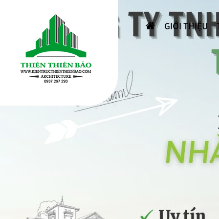
GIỚI THIỆU