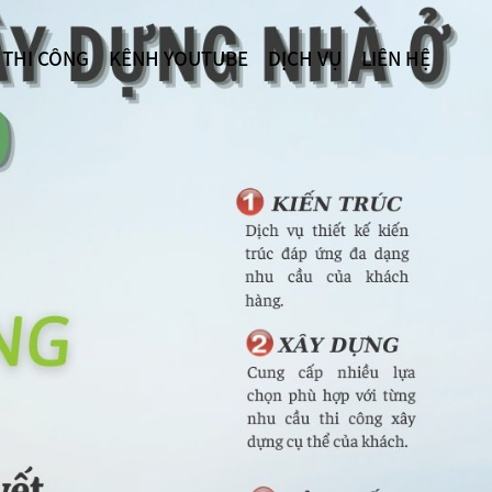
 THI CÔNG
KÊNH YOUTUBE
DỊCH VỤ
LIÊN HỆ