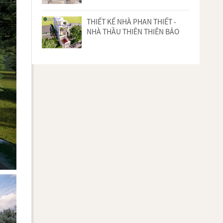
THIẾT KẾ NHÀ PHAN THIẾT -
NHÀ THẦU THIÊN THIÊN BẢO