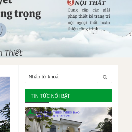
TIN TỨC NỔI BẬT