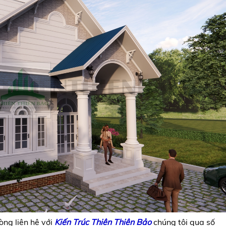
òng liên hệ với
Kiến Trúc
Thiên Thiên Bảo
chúng tôi qua số