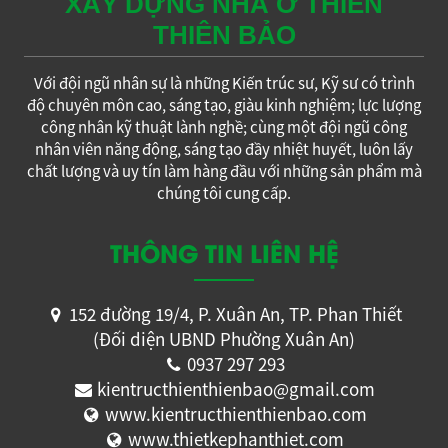
XÂY DỰNG NHÀ Ở THIÊN
THIÊN BẢO
Với đội ngũ nhân sự là những Kiến trúc sư, Kỹ sư có trình
độ chuyên môn cao, sáng tạo, giàu kinh nghiệm; lực lượng
công nhân kỹ thuật lành nghề; cùng một đội ngũ công
nhân viên năng động, sáng tạo đầy nhiệt huyết, luôn lấy
chất lượng và uy tín làm hàng đầu với những sản phẩm mà
chúng tôi cung cấp.
THÔNG TIN LIÊN HỆ
152 đường 19/4, P. Xuân An, TP. Phan Thiết
(Đối diện UBND Phường Xuân An)
0937 297 293
kientructhienthienbao@gmail.com
www.kientructhienthienbao.com
www.thietkephanthiet.com