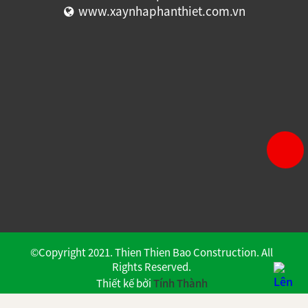
www.xaynhaphanthiet.com.vn
©Copyright 2021. Thien Thien Bao Construction. All
Rights Reserved.
Thiết kế bởi
Tính Thành
Lượt khách truy cập:
1117972