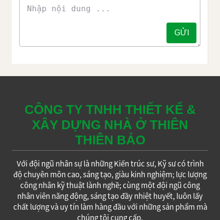
CÔNG TY TNHH THIẾT KẾ &
XÂY DỰNG NHÀ Ở THIÊN
THIÊN BẢO
Với đội ngũ nhân sự là những Kiến trúc sư, Kỹ sư có trình
độ chuyên môn cao, sáng tạo, giàu kinh nghiệm; lực lượng
công nhân kỹ thuật lành nghề; cùng một đội ngũ công
nhân viên năng động, sáng tạo đầy nhiệt huyết, luôn lấy
chất lượng và uy tín làm hàng đầu với những sản phẩm mà
chúng tôi cung cấp.