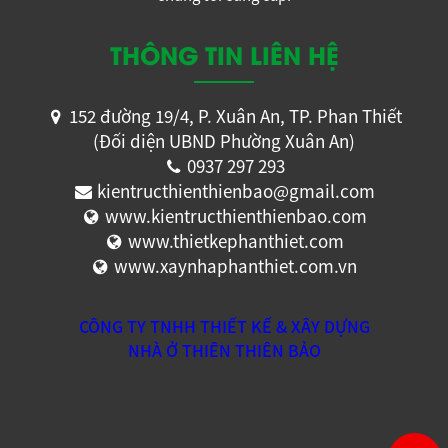
THÔNG TIN LIÊN HỆ
152 đường 19/4, P. Xuân An, TP. Phan Thiết
(Đối diện UBND Phường Xuân An)
0937 297 293
kientructhienthienbao@gmail.com
www.kientructhienthienbao.com
www.thietkephanthiet.com
www.xaynhaphanthiet.com.vn
CÔNG TY TNHH THIẾT KẾ & XÂY DỰNG
NHÀ Ở THIÊN THIÊN BẢO