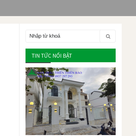
TIN TỨC NỔI BẬT