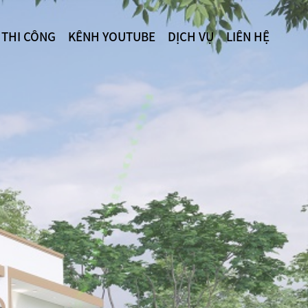
 THI CÔNG
KÊNH YOUTUBE
DỊCH VỤ
LIÊN HỆ