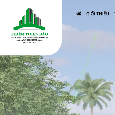
GIỚI THIỆU