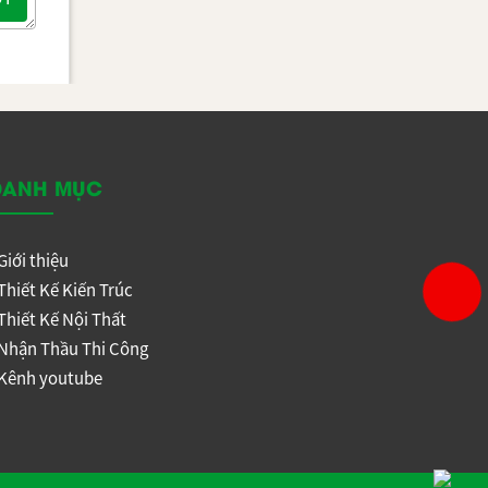
HIÊN
HIÊN
TẦNG