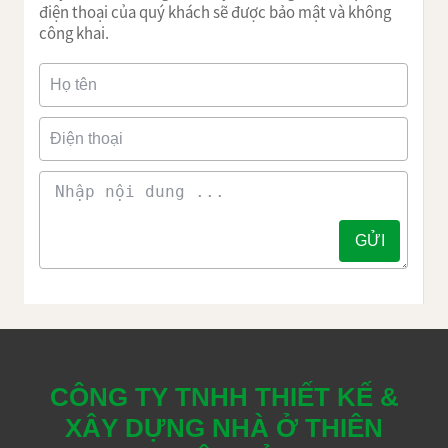
điện thoại của quý khách sẽ được bảo mật và không
công khai.
CÔNG TY TNHH THIẾT KẾ &
XÂY DỰNG NHÀ Ở THIÊN