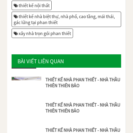
thiết kế nội thất
thiết kế nhà biệt thự, nhà phố, cao tầng, mái thái,
gác lửng tại phan thiết
xây nhà trọn gói phan thiết
BÀI VIẾT LIÊN QUAN
THIẾT KẾ NHÀ PHAN THIẾT - NHÀ THẦU
THIÊN THIÊN BẢO
THIẾT KẾ NHÀ PHAN THIẾT - NHÀ THẦU
THIÊN THIÊN BẢO
THIẾT KẾ NHÀ PHAN THIẾT - NHÀ THẦU