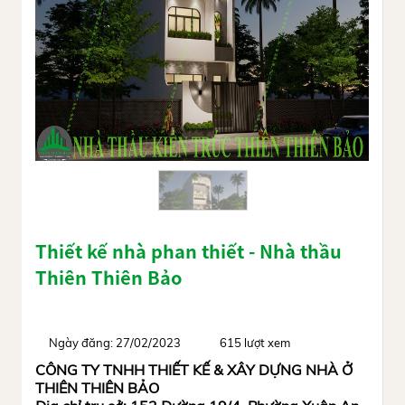
Thiết kế nhà phan thiết - Nhà thầu
Thiên Thiên Bảo
Ngày đăng: 27/02/2023
615 lượt xem
CÔNG TY TNHH THIẾT KẾ & XÂY DỰNG NHÀ Ở
THIÊN THIÊN BẢO