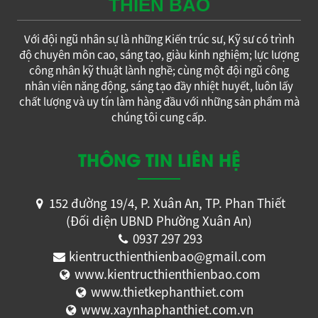
THIÊN BẢO
Với đội ngũ nhân sự là những Kiến trúc sư, Kỹ sư có trình
độ chuyên môn cao, sáng tạo, giàu kinh nghiệm; lực lượng
công nhân kỹ thuật lành nghề; cùng một đội ngũ công
nhân viên năng động, sáng tạo đầy nhiệt huyết, luôn lấy
chất lượng và uy tín làm hàng đầu với những sản phẩm mà
chúng tôi cung cấp.
THÔNG TIN LIÊN HỆ
152 đường 19/4, P. Xuân An, TP. Phan Thiết
(Đối diện UBND Phường Xuân An)
0937 297 293
kientructhienthienbao@gmail.com
www.kientructhienthienbao.com
www.thietkephanthiet.com
www.xaynhaphanthiet.com.vn