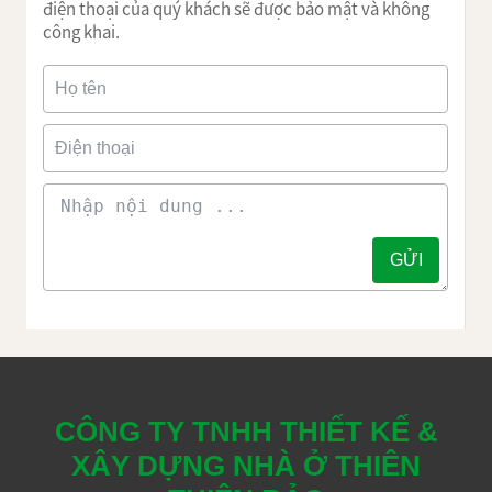
điện thoại của quý khách sẽ được bảo mật và không
công khai.
CÔNG TY TNHH THIẾT KẾ &
XÂY DỰNG NHÀ Ở THIÊN