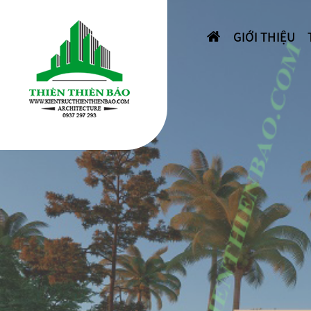
GIỚI THIỆU