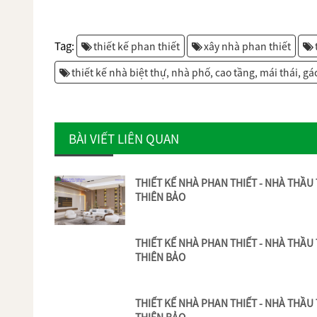
Tag:
thiết kế phan thiết
xây nhà phan thiết
thiết kế nhà biệt thự, nhà phố, cao tầng, mái thái, gá
BÀI VIẾT LIÊN QUAN
THIẾT KẾ NHÀ PHAN THIẾT - NHÀ THẦU
THIÊN BẢO
THIẾT KẾ NHÀ PHAN THIẾT - NHÀ THẦU
THIÊN BẢO
THIẾT KẾ NHÀ PHAN THIẾT - NHÀ THẦU