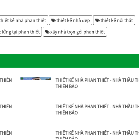
thiết kế nhà phan thiết
thiết kế nhà đẹp
thiết kế nội thất
c lửng tại phan thiết
xây nhà trọn gói phan thiết
 THIÊN
THIẾT KẾ NHÀ PHAN THIẾT - NHÀ THẦU T
THIÊN BẢO
 THIÊN
THIẾT KẾ NHÀ PHAN THIẾT - NHÀ THẦU T
THIÊN BẢO
 THIÊN
THIẾT KẾ NHÀ PHAN THIẾT - NHÀ THẦU T