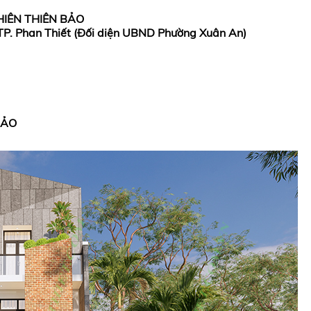
HIÊN THIÊN BẢO
 TP. Phan Thiết (Đối diện UBND Phường Xuân An)
BẢO