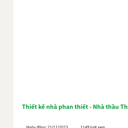
Thiết kế nhà phan thiết - Nhà thầu T
Ngày đăng: 21/11/2023
1149 lượt xem