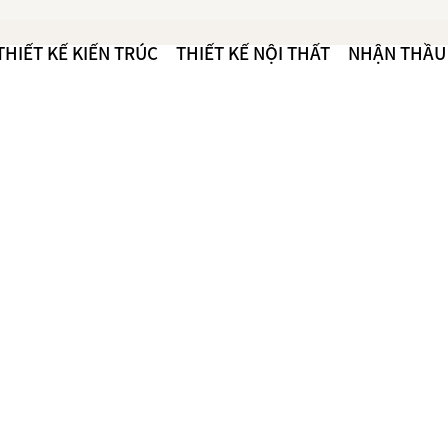
THIẾT KẾ KIẾN TRÚC
THIẾT KẾ NỘI THẤT
NHẬN THẦU