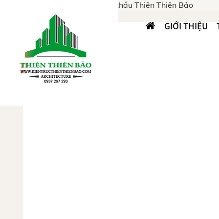
GIỚI THIỆU