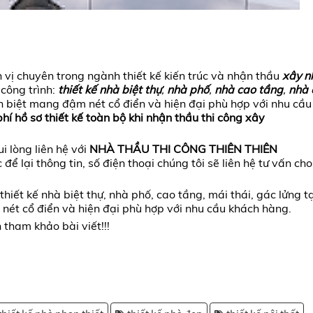
n vị chuyên trong ngành thiết kế kiến trúc và nhận thầu
xây n
công trình:
thiết kế nhà biệt thự
,
nhà phố
,
nhà cao tầng
,
nhà 
n biệt mang đậm nét cổ điển và hiện đại phù hợp với nhu cầu
hí hồ sơ thiết kế toàn bộ khi nhận thầu thi công xây
i lòng liên hệ với
NHÀ THẦU THI CÔNG THIÊN THIÊN
 để lại thông tin, số điện thoại chúng tôi sẽ liên hệ tư vấn cho
thiết kế nhà biệt thự, nhà phố, cao tầng, mái thái, gác lửng tạ
nét cổ điển và hiện đại phù hợp với nhu cầu khách hàng.
tham khảo bài viết!!!