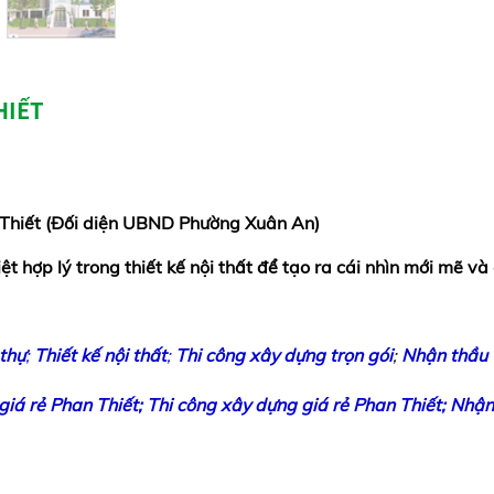
HIẾT
Thiết (Đối diện UBND Phường Xuân An)
ệt hợp lý trong thiết kế nội thất để tạo ra cái nhìn mới mẽ và
 thự
;
Thiết kế nội thất
;
Thi công xây dựng trọn gói
;
Nhận thầu
giá rẻ Phan Thiết;
Thi công xây dựng giá rẻ Phan Thiết;
Nhận