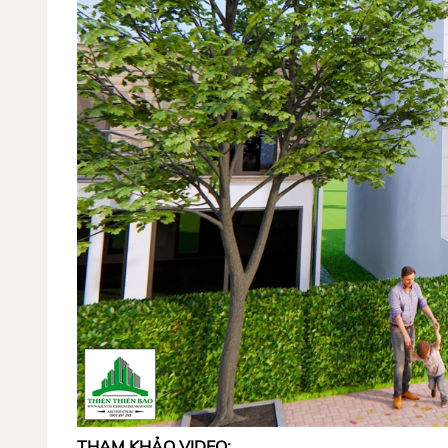
THAM KHẢO VIDEO: