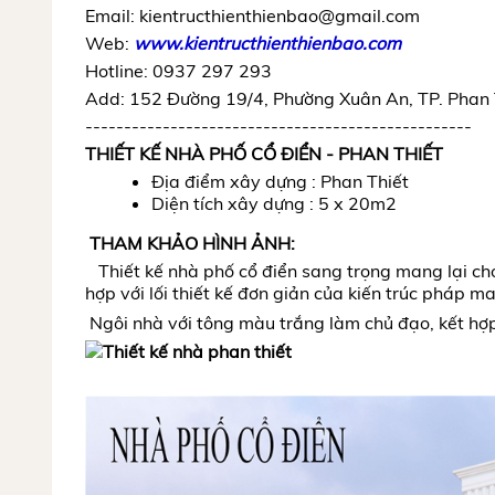
Email: kientructhienthienbao@gmail.com
Web:
www.kientructhienthienbao.com
Hotline: 0937 297 293
Add:
152 Đường 19/4, Phường Xuân An, TP. Phan 
--------------------------------------------------
THIẾT KẾ NHÀ PHỐ CỔ ĐIỂN - PHAN THIẾT
Địa điểm xây dựng : Phan Thiết
Diện tích xây dựng : 5 x 20m2
THAM KHẢO HÌNH ẢNH:
Thiết kế nhà phố cổ điển sang trọng mang lại cho
hợp với lối thiết kế đơn giản của kiến trúc pháp 
Ngôi nhà với tông màu trắng làm chủ đạo, kết hợp