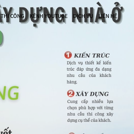
 THI CÔNG
KÊNH YOUTUBE
DỊCH VỤ
LIÊN HỆ