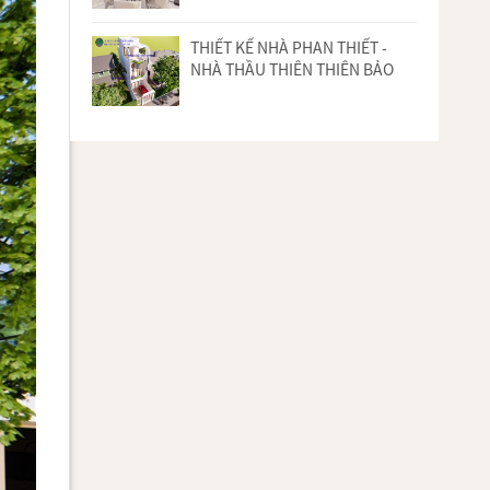
THIẾT KẾ NHÀ PHAN THIẾT -
NHÀ THẦU THIÊN THIÊN BẢO