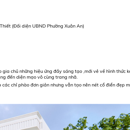
Thiết (Đối diện UBND Phường Xuân An)
 gia chủ những hiệu ứng đầy sáng tạo ,mới vẻ về hình thức k
mang đến diện mạo vô cùng trang nhã.
 các chỉ phào đơn giản nhưng vẫn tạo nên nét cổ điển đẹp m