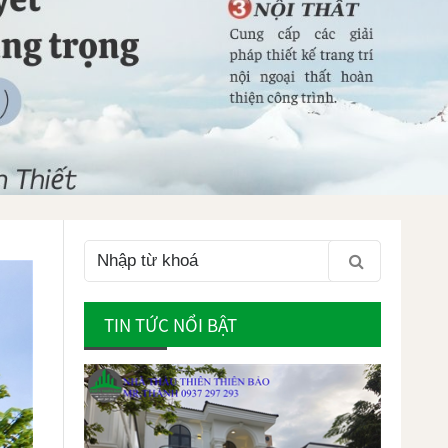
TIN TỨC NỔI BẬT