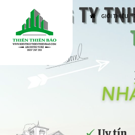
GIỚI THIỆU