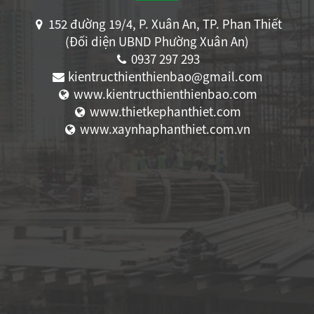
152 đường 19/4, P. Xuân An, TP. Phan Thiết
(Đối diện UBND Phường Xuân An)
0937 297 293
kientructhienthienbao@gmail.com
www.kientructhienthienbao.com
www.thietkephanthiet.com
www.xaynhaphanthiet.com.vn