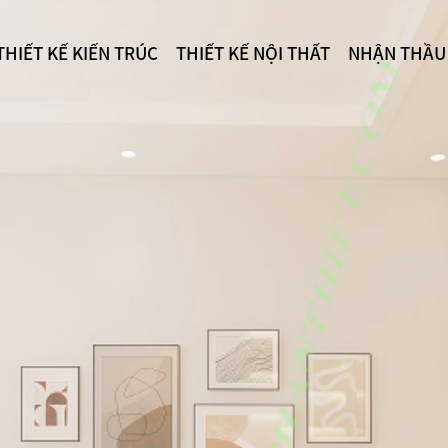
THIẾT KẾ KIẾN TRÚC
THIẾT KẾ NỘI THẤT
NHẬN THẦU