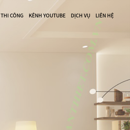
 THI CÔNG
KÊNH YOUTUBE
DỊCH VỤ
LIÊN HỆ