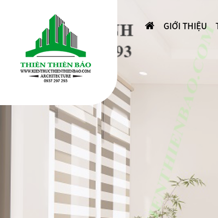
GIỚI THIỆU