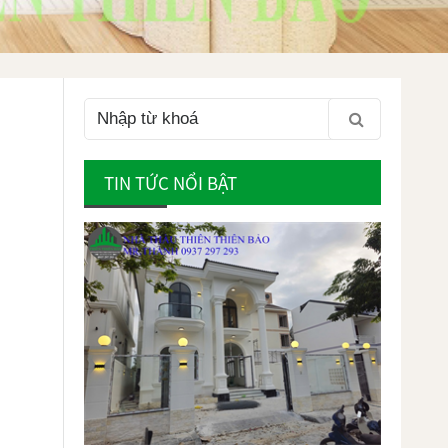
TIN TỨC NỔI BẬT