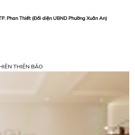
 TP. Phan Thiết (Đối diện UBND Phường Xuân An)
HIÊN THIÊN BẢO